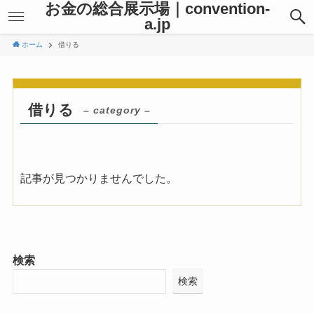
お金の総合展示場｜convention-
a.jp
ホーム
借りる
借りる
– category –
記事が見つかりませんでした。
検索
検索